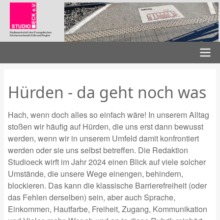
Direkt
zum
Inhalt
Radiowerkstatt des Evangelischen
Kirchenverbands Köln und Region
Hauptnavigation
Hürden - da geht noch was
Hach, wenn doch alles so einfach wäre! In unserem Alltag
stoßen wir häufig auf Hürden, die uns erst dann bewusst
werden, wenn wir in unserem Umfeld damit konfrontiert
werden oder sie uns selbst betreffen. Die Redaktion
Studioeck wirft im Jahr 2024 einen Blick auf viele solcher
Umstände, die unsere Wege einengen, behindern,
blockieren. Das kann die klassische Barrierefreiheit (oder
das Fehlen derselben) sein, aber auch Sprache,
Einkommen, Hautfarbe, Freiheit, Zugang, Kommunikation