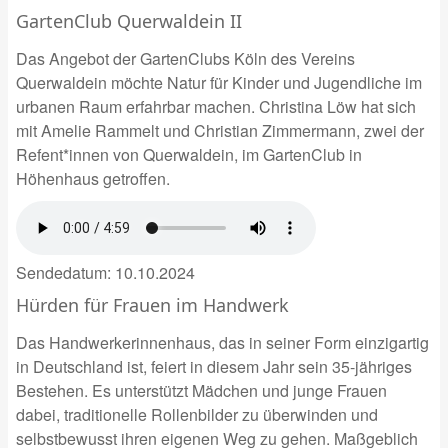
GartenClub Querwaldein II
Das Angebot der GartenClubs Köln des Vereins
Querwaldein möchte Natur für Kinder und Jugendliche im
urbanen Raum erfahrbar machen. Christina Löw hat sich
mit Amelie Rammelt und Christian Zimmermann, zwei der
Refent*innen von Querwaldein, im GartenClub in
Höhenhaus getroffen.
Sendedatum:
10.10.2024
Hürden für Frauen im Handwerk
Das Handwerkerinnenhaus, das in seiner Form einzigartig
in Deutschland ist, feiert in diesem Jahr sein 35-jähriges
Bestehen. Es unterstützt Mädchen und junge Frauen
dabei, traditionelle Rollenbilder zu überwinden und
selbstbewusst ihren eigenen Weg zu gehen. Maßgeblich