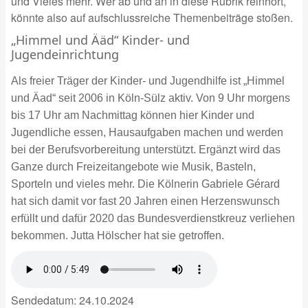
und Vieles mehr. Wer ab und an in diese Rubrik reinhört,
könnte also auf aufschlussreiche Themenbeiträge stoßen.
„Himmel und Ääd“ Kinder- und
Jugendeinrichtung
Als freier Träger der Kinder- und Jugendhilfe ist „Himmel
und Äad“ seit 2006 in Köln-Sülz aktiv. Von 9 Uhr morgens
bis 17 Uhr am Nachmittag können hier Kinder und
Jugendliche essen, Hausaufgaben machen und werden
bei der Berufsvorbereitung unterstützt. Ergänzt wird das
Ganze durch Freizeitangebote wie Musik, Basteln,
Sporteln und vieles mehr. Die Kölnerin Gabriele Gérard
hat sich damit vor fast 20 Jahren einen Herzenswunsch
erfüllt und dafür 2020 das Bundesverdienstkreuz verliehen
bekommen. Jutta Hölscher hat sie getroffen.
Sendedatum:
24.10.2024