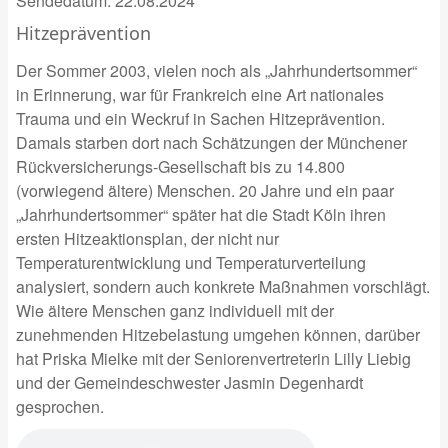
Sendedatum:
22.08.2024
Hitzeprävention
Der Sommer 2003, vielen noch als „Jahrhundertsommer“
in Erinnerung, war für Frankreich eine Art nationales
Trauma und ein Weckruf in Sachen Hitzeprävention.
Damals starben dort nach Schätzungen der Münchener
Rückversicherungs-Gesellschaft bis zu 14.800
(vorwiegend ältere) Menschen. 20 Jahre und ein paar
„Jahrhundertsommer“ später hat die Stadt Köln ihren
ersten Hitzeaktionsplan, der nicht nur
Temperaturentwicklung und Temperaturverteilung
analysiert, sondern auch konkrete Maßnahmen vorschlägt.
Wie ältere Menschen ganz individuell mit der
zunehmenden Hitzebelastung umgehen können, darüber
hat Priska Mielke mit der Seniorenvertreterin Lilly Liebig
und der Gemeindeschwester Jasmin Degenhardt
gesprochen.