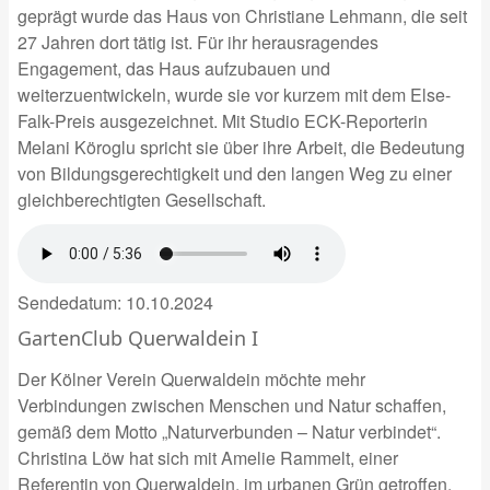
geprägt wurde das Haus von Christiane Lehmann, die seit
27 Jahren dort tätig ist. Für ihr herausragendes
Engagement, das Haus aufzubauen und
weiterzuentwickeln, wurde sie vor kurzem mit dem Else-
Falk-Preis ausgezeichnet. Mit Studio ECK-Reporterin
Melani Köroglu spricht sie über ihre Arbeit, die Bedeutung
von Bildungsgerechtigkeit und den langen Weg zu einer
gleichberechtigten Gesellschaft.
Sendedatum:
10.10.2024
GartenClub Querwaldein I
Der Kölner Verein Querwaldein möchte mehr
Verbindungen zwischen Menschen und Natur schaffen,
gemäß dem Motto „Naturverbunden – Natur verbindet“.
Christina Löw hat sich mit Amelie Rammelt, einer
Referentin von Querwaldein, im urbanen Grün getroffen.