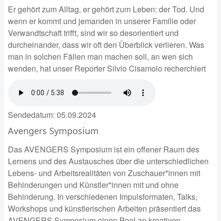
Er gehört zum Alltag, er gehört zum Leben: der Tod. Und
wenn er kommt und jemanden in unserer Familie oder
Verwandtschaft trifft, sind wir so desorientiert und
durcheinander, dass wir oft den Überblick verlieren.
Was
man in solchen Fällen man machen soll, an wen sich
wenden, hat unser Reporter Silvio Cisamolo recherchiert
Sendedatum:
05.09.2024
Avengers Symposium
Das AVENGERS Symposium ist ein offener Raum des
Lernens und des Austausches über die unterschiedlichen
Lebens- und Arbeitsrealitäten von Zuschauer*innen mit
Behinderungen und Künstler*innen mit und ohne
Behinderung. In verschiedenen Impulsformaten, Talks,
Workshops und künstlerischen Arbeiten präsentiert das
AVENGERS Symposium einen Pool an kreativen