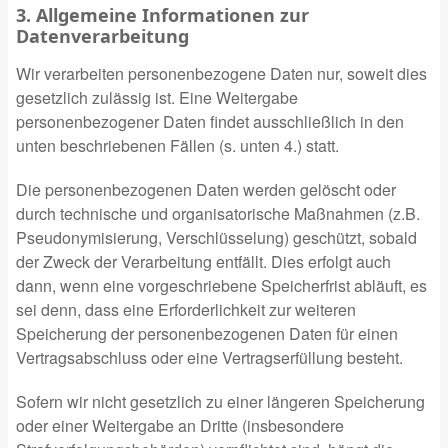
3. Allgemeine Informationen zur
Datenverarbeitung
Wir verarbeiten personenbezogene Daten nur, soweit dies
gesetzlich zulässig ist. Eine Weitergabe
personenbezogener Daten findet ausschließlich in den
unten beschriebenen Fällen (s. unten 4.) statt.
Die personenbezogenen Daten werden gelöscht oder
durch technische und organisatorische Maßnahmen (z.B.
Pseudonymisierung, Verschlüsselung) geschützt, sobald
der Zweck der Verarbeitung entfällt. Dies erfolgt auch
dann, wenn eine vorgeschriebene Speicherfrist abläuft, es
sei denn, dass eine Erforderlichkeit zur weiteren
Speicherung der personenbezogenen Daten für einen
Vertragsabschluss oder eine Vertragserfüllung besteht.
Sofern wir nicht gesetzlich zu einer längeren Speicherung
oder einer Weitergabe an Dritte (insbesondere