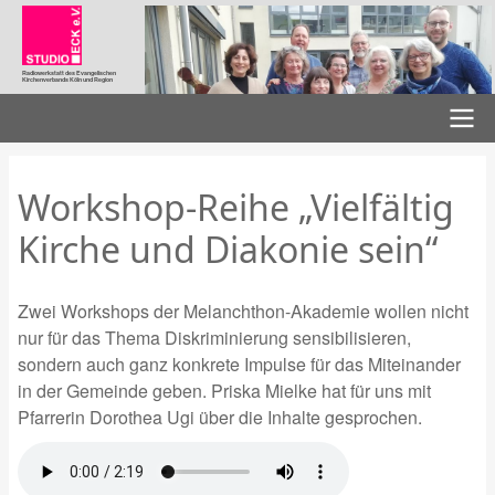
Direkt
zum
Inhalt
Radiowerkstatt des Evangelischen
Kirchenverbands Köln und Region
Hauptnavigation
Workshop-Reihe „Vielfältig
Kirche und Diakonie sein“
Zwei Workshops der Melanchthon-Akademie wollen nicht
nur für das Thema Diskriminierung sensibilisieren,
sondern auch ganz konkrete Impulse für das Miteinander
in der Gemeinde geben. Priska Mielke hat für uns mit
Pfarrerin Dorothea Ugi über die Inhalte gesprochen.