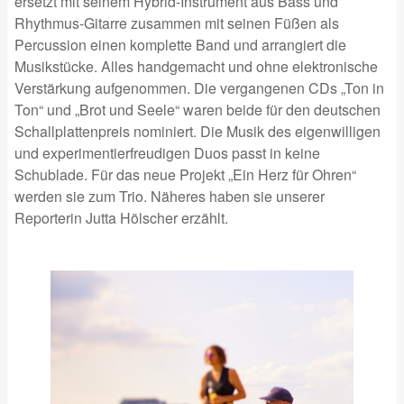
ersetzt mit seinem Hybrid-Instrument aus Bass und
Rhythmus-Gitarre zusammen mit seinen Füßen als
Percussion einen komplette Band und arrangiert die
Musikstücke. Alles handgemacht und ohne elektronische
Verstärkung aufgenommen. Die vergangenen CDs „Ton in
Ton“ und „Brot und Seele“ waren beide für den deutschen
Schallplattenpreis nominiert. Die Musik des eigenwilligen
und experimentierfreudigen Duos passt in keine
Schublade. Für das neue Projekt „Ein Herz für Ohren“
werden sie zum Trio. Näheres haben sie unserer
Reporterin Jutta Hölscher erzählt.