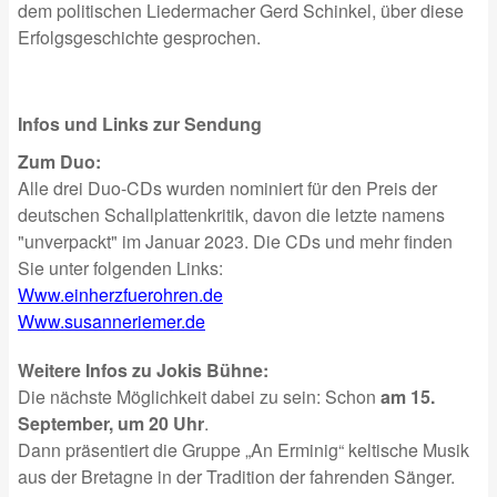
dem politischen Liedermacher Gerd Schinkel, über diese
Erfolgsgeschichte gesprochen.
Infos und Links zur Sendung
Zum Duo:
Alle drei Duo-CDs wurden nominiert für den Preis der
deutschen Schallplattenkritik, davon die letzte namens
"unverpackt" im Januar 2023. Die CDs und mehr finden
Sie unter folgenden Links:
Www.einherzfuerohren.de
Www.susanneriemer.de
Weitere Infos zu Jokis Bühne:
Die nächste Möglichkeit dabei zu sein: Schon
am 15.
September, um 20 Uhr
.
Dann präsentiert die Gruppe „An Erminig“ keltische Musik
aus der Bretagne in der Tradition der fahrenden Sänger.