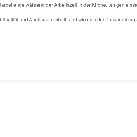
itarbeitende während der Arbeitszeit in der Kirche, um gemein
alität und Austausch schafft und wie sich der Zuckerentzug a