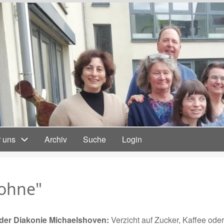
 uns
Archiv
Suche
Login
 ohne"
der Diakonie Michaelshoven:
Verzicht auf Zucker, Kaffee ode