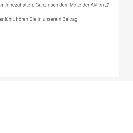
sam innezuhalten. Ganz nach dem Motto der Aktion „7
nfühlt, hören Sie in unserem Beitrag.